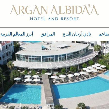
طاعم
نادي أرجان البدع
المرافق
أبرز المعالم القريبة