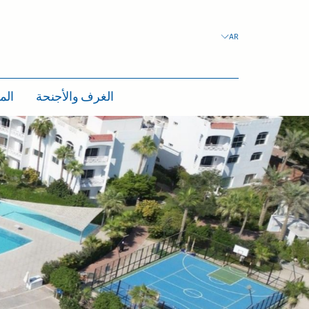
AR
الغرف والأجنحة
الم