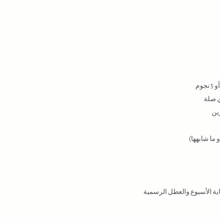
ي صلة
ين
اية الأسبوع والعطل الرسمية