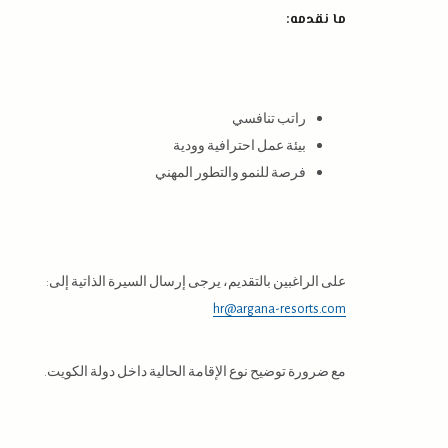
ما نقدمه:
راتب تنافسي
بيئة عمل احترافية وودية
فرصة للنمو والتطور المهني
على الراغبين بالتقديم، يرجى إرسال السيرة الذاتية إلى:
hr@argana-resorts.com
مع ضرورة توضيح نوع الإقامة الحالية داخل دولة الكويت.