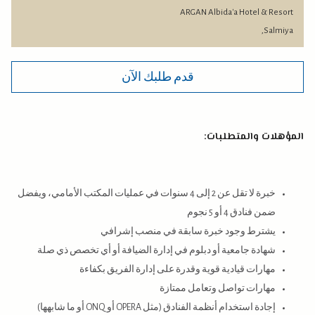
ARGAN Albida'a Hotel & Resort
Salmiya,
قدم طلبك الآن
المؤهلات والمتطلبات:
خبرة لا تقل عن 2 إلى 4 سنوات في عمليات المكتب الأمامي، ويفضل
ضمن فنادق 4 أو 5 نجوم
يشترط وجود خبرة سابقة في منصب إشرافي
شهادة جامعية أو دبلوم في إدارة الضيافة أو أي تخصص ذي صلة
مهارات قيادية قوية وقدرة على إدارة الفريق بكفاءة
مهارات تواصل وتعامل ممتازة
إجادة استخدام أنظمة الفنادق (مثل OPERA أو ONQ أو ما شابهها)