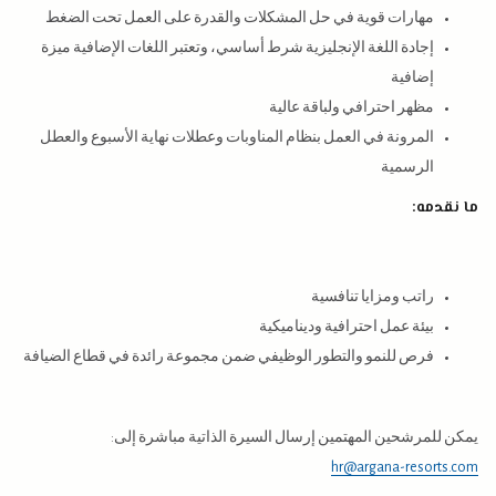
مهارات قوية في حل المشكلات والقدرة على العمل تحت الضغط
إجادة اللغة الإنجليزية شرط أساسي، وتعتبر اللغات الإضافية ميزة
إضافية
مظهر احترافي ولباقة عالية
المرونة في العمل بنظام المناوبات وعطلات نهاية الأسبوع والعطل
الرسمية
ما نقدمه:
راتب ومزايا تنافسية
بيئة عمل احترافية وديناميكية
فرص للنمو والتطور الوظيفي ضمن مجموعة رائدة في قطاع الضيافة
يمكن للمرشحين المهتمين إرسال السيرة الذاتية مباشرة إلى:
hr@argana-resorts.com